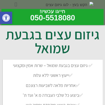
חייגו עכשיו!
פתח סרגל
050-5518080
גיזום עצים בגבעת
שמואל
✅ גיזום עצים בגבעת שמואל – שרות אמין ומקצועי
✅ייעוץ ראשוני ללא עלות
✅אחריות מלאה לשביעות רצונכם
✅ביצוע כל שלבי העבודה מ א' ועד ת'