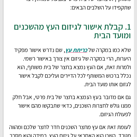
שתקפידו על השלבים הבאים:
1. קבלת אישור לגיזום העץ מהשכנים
ומועד הבית
שלא כמו במקרה של
כריתת עץ
, שם נדרש אישור מפקיד
היערות, הרי במקרה של גיזום אין צורך באישור רשמי.
ולמרות זאת, אם העץ נמצא בחצר של בית משותף, הוא
נכלל ברכוש המשותף לכל הדיירים ועליכם לקבל אישור
לגזום אותו מועד הבית.
גם אם מדובר בעץ הנמצא בחצר של בית פרטי, אבל חלק
ממנו גולש לחצרות השכנים, כדאי שתבקשו מהם אישור
לפעולת הגיזום.
לעומת זאת אם עץ מחצר השכנים חדר לחצר שלכם ומהווה
מטרד, השכן הוא האחראי על גיזום העץ. במידה והוא מסרב