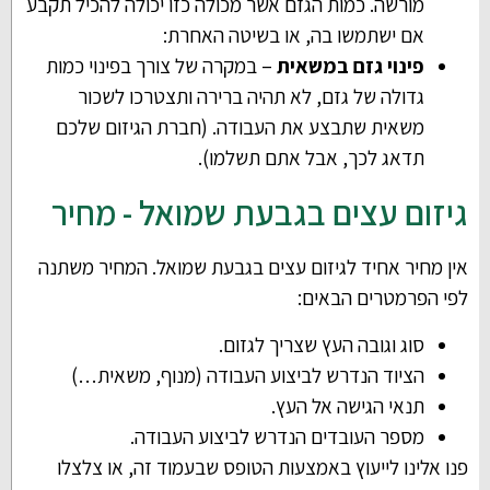
מורשה. כמות הגזם אשר מכולה כזו יכולה להכיל תקבע
אם ישתמשו בה, או בשיטה האחרת:
פינוי גזם במשאית
– במקרה של צורך בפינוי כמות
גדולה של גזם, לא תהיה ברירה ותצטרכו לשכור
משאית שתבצע את העבודה. (חברת הגיזום שלכם
תדאג לכך, אבל אתם תשלמו).
גיזום עצים בגבעת שמואל - מחיר
אין מחיר אחיד לגיזום עצים בגבעת שמואל. המחיר משתנה
לפי הפרמטרים הבאים:
סוג וגובה העץ שצריך לגזום.
הציוד הנדרש לביצוע העבודה (מנוף, משאית…)
תנאי הגישה אל העץ.
מספר העובדים הנדרש לביצוע העבודה.
פנו אלינו לייעוץ באמצעות הטופס שבעמוד זה, או צלצלו