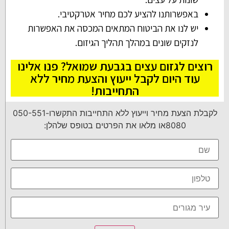
באפשרותנו להציע לכם מחיר אטרקטיבי.
יש לנו את הביטוח המתאים המכסה את האפשרות
לנזקים שונים במהלך תהליך הגיזום.
רוצים לגזום עצים בגבעת שמואל? פנו אלינו
עוד היום לקבל ייעוץ והצעת מחיר ללא
התחייבות!
לקבלת הצעת מחיר וייעוץ ללא התחייבות התקשרו050-551-
8080או מלאו את הפרטים בטופס שלהלן: