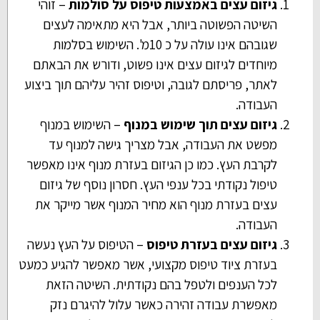
גיזום עצים באמצעות טיפוס על סולמות
– זוהי
השיטה הפשוטה ביותר, אבל היא מתאימה לעצים
שגובהם אינו עולה על כ 10מ'. השימוש בסלמות
מיוחדים לגיזום עצים אינו פשוט, ודורש את הבאתם
לאתר, פריסתם לגובה, וטיפוס זהיר עליהם תוך ביצוע
העבודה.
גיזום עצים תוך שימוש במנוף
– השימוש במנוף
מפשט את העבודה, אבל מצריך גישה למנוף עד
לקרבת העץ. כמו כן הגיזום בעזרת מנוף אינו מאפשר
טיפול נקודתי בכל ענפי העץ. חסרון נוסף של גיזום
עצים בעזרת מנוף הוא מחיר המנוף אשר מייקר את
העבודה.
גיזום עצים בעזרת טיפוס
– הטיפוס על העץ נעשה
בעזרת ציוד טיפוס מקצועי, אשר מאפשר להגיע כמעט
לכל הענפים ולטפל בהם נקודתית. השיטה הזאת
מאפשרת עבודה זהירה כאשר עלול להיגרם נזק