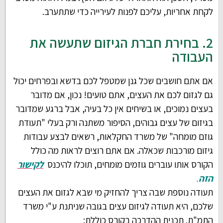
לקחת אחריות, עליכם לפנות לעירייה כדי שתתערב.
2. בחירת חברת הגיזום שתעשה את
העבודה
אם אתם חושבים שכל גנן שמטפל לכם בדשא ובפרחים יכול
גם לגזום לכם את העצים, אתם טועים! נכון, אם מדובר
בעצים נמוכים, או בשיחים אין כל בעיה, אבל ברגע שמדובר
בגיזום של עצים גבוהים, הסיפור משתנה ורק בעלי "תעודת
גוזם מומחה" של משרד החקלאות, רשאים לבצע עבודות
גיזום מורכבות שכאלה. אם אתם רוצים לראות מה כולל
הקורס אותו עוברים גוזמים מומחים, תוכלו להיכנס
לקישור
הזה
.
תעודה נוספת שבה צריך להחזיק מי שבא לגזום את העצים
שלכם, היא תעודה לגיזום עצים בגובה שניתנת ע"י משרד
התמ"ת. תכנית ההדרכה בקורס
כוללת: