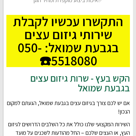
✅איכות ביצוע מוקפדת ומחיר הוגן
התקשרו עכשיו לקבלת
שירותי גיזום עצים
בגבעת שמואל: 050-
5518080☎️
הקש בעץ - שרות גיזום עצים
בגבעת שמואל
אם יש לכם צורך בגיזום עצים בגבעת שמואל, הגעתם למקום
הנכון!
השירות המקצועי שלנו כולל את כל השלבים הדרושים לגיזום
העץ, או העצים שלכם – החל מהודעות לשכנים על מועד